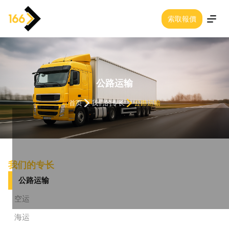
索取報價
关于我们
我们的专长
公路运输
首页
我们的专长
公路运输
行业
我们的政策
联系我们
我们的专长
汽车和卡车
公路运输
我们的办事处
空运
海运