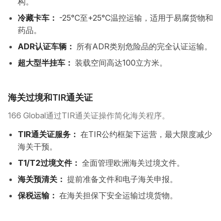
构。
冷藏卡车：
-25°C至+25°C温控运输，适用于易腐货物和
药品。
ADR认证车辆：
所有ADR类别危险品的完全认证运输。
超大型半挂车：
装载空间高达100立方米。
海关过境和TIR通关证
166 Global通过TIR通关证操作简化海关程序。
TIR通关证服务：
在TIR公约框架下运营，最大限度减少
海关干预。
T1/T2过境文件：
全面管理欧洲海关过境文件。
海关预清关：
提前准备文件和电子海关申报。
保税运输：
在海关担保下安全运输过境货物。