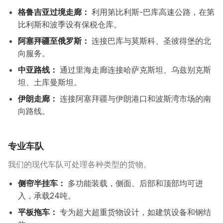
格鲁吉亚过境走廊：
利用第比利斯-巴库高速公路，在第
比利斯和波季设有保税仓库。
阿塞拜疆至俄罗斯：
连接巴库与莫斯科、圣彼得堡的北
向服务。
中亚路线：
通过里海走廊连接哈萨克斯坦、乌兹别克斯
坦、土库曼斯坦。
伊朗走廊：
连接阿塞拜疆与伊朗港口和波斯湾市场的南
向路线。
专业车队
我们的现代车队可处理各种类型的货物。
侧帘半挂车：
多功能装载，侧面、后部和顶部均可进
入，承载24吨。
平板拖车：
专为超大超重货物设计，如建筑设备和钢结