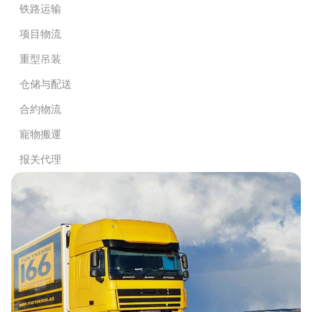
铁路运输
项目物流
重型吊装
仓储与配送
合約物流
寵物搬運
报关代理