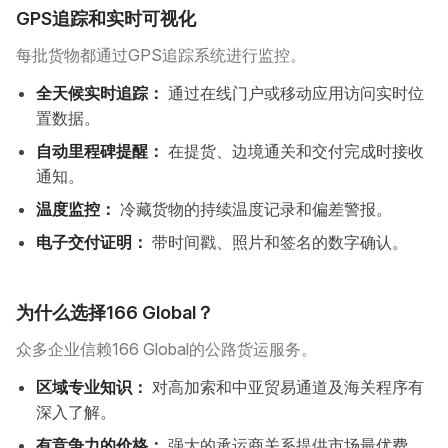
GPS追踪和实时可视化
每批货物都通过GPS追踪系统进行监控。
全天候实时追踪：
通过在线门户或移动应用访问实时位
置数据。
自动里程碑提醒：
在提货、边境通关和交付完成时接收
通知。
温度监控：
冷藏货物的持续温度记录和偏差警报。
电子交付证明：
带时间戳、照片和签名的数字确认。
为什么选择166 Global？
众多企业信赖166 Global的公路货运服务。
区域专业知识：
对高加索和中亚贸易通道及海关程序有
深入了解。
有竞争力的价格：
强大的承运商关系提供市场最优费