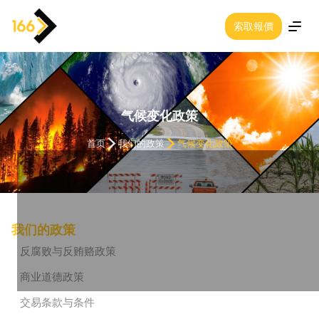
索取報價
关于我们
我们的专长
气候变化政策
首页
我们的政策
气候变化政策
行业
我们的政策
联系我们
我们的政策
汽车和卡车
反腐败与反贿赂政策
我们的办事处
商业道德政策
交易条款与条件