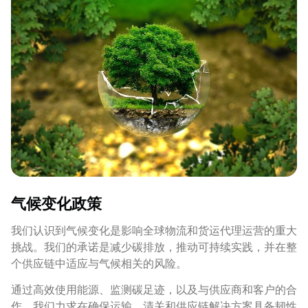
气候变化政策
我们认识到气候变化是影响全球物流和货运代理运营的重大
挑战。我们的承诺是减少碳排放，推动可持续实践，并在整
个供应链中适应与气候相关的风险。
通过高效使用能源、监测碳足迹，以及与供应商和客户的合
作，我们力求在确保运输、清关和供应链解决方案具备韧性