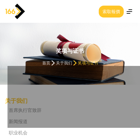
索取報價
关于我们
我们的专长
奖项与证书
首页
关于我们
奖项与证书
行业
我们的政策
联系我们
关于我们
汽车和卡车
首席执行官致辞
我们的办事处
新闻报道
职业机会