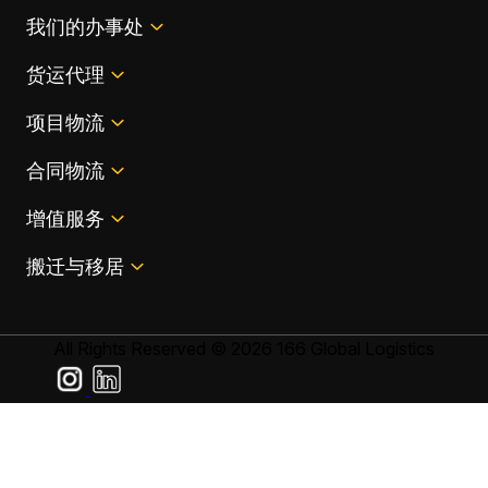
我们的办事处
货运代理
项目物流
合同物流
增值服务
搬迁与移居
All Rights Reserved © 2026 166 Global Logistics