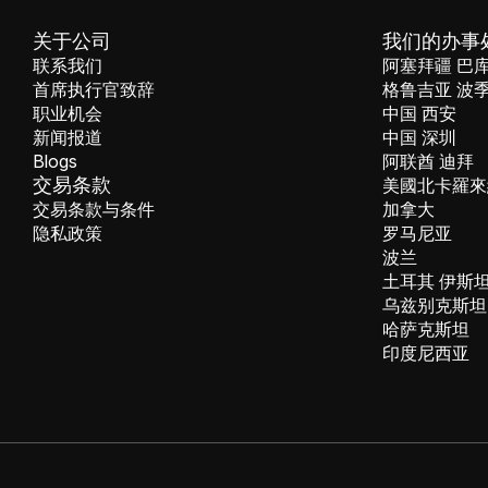
关于公司
我们的办事
联系我们
阿塞拜疆 巴
首席执行官致辞
格鲁吉亚 波
职业机会
中国 西安
新闻报道
中国 深圳
Blogs
阿联酋 迪拜
交易条款
美國北卡羅來
交易条款与条件
加拿大
隐私政策
罗马尼亚
波兰
土耳其 伊斯
乌兹别克斯坦
哈萨克斯坦
印度尼西亚