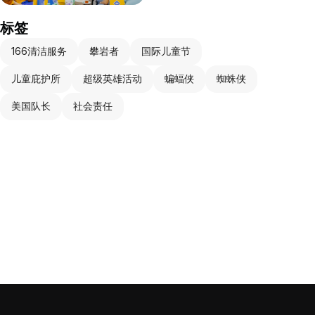
标签
166清洁服务
攀岩者
国际儿童节
儿童庇护所
超级英雄活动
蝙蝠侠
蜘蛛侠
美国队长
社会责任