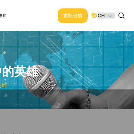
索取報價
事处
中的英雄
英雄