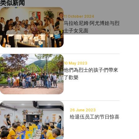
类似新闻
11 October 2024
马拉哈尼姆·阿尤博娃与烈
士子女见面
10 May 2023
他們為烈士的孩子們帶來
了歡樂
26 June 2023
给退伍员工的节日惊喜