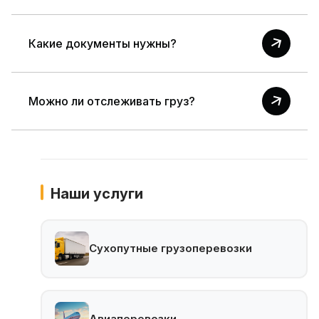
Стоимость зависит от веса, объема, маршрута,
Какие документы нужны?
вида транспорта, таможенных требований и
срочности доставки.
Обычно требуются invoice, packing list, контракт, а
Можно ли отслеживать груз?
также сертификаты или разрешения по типу груза.
Да, операционная команда отслеживает этапы
перевозки и передает обновления по статусу.
Наши услуги
Сухопутные грузоперевозки
Авиаперевозки