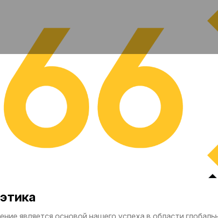
этика
ение является основой нашего успеха в области глобальн