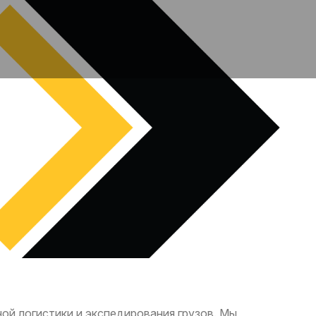
ой логистики и экспедирования грузов. Мы