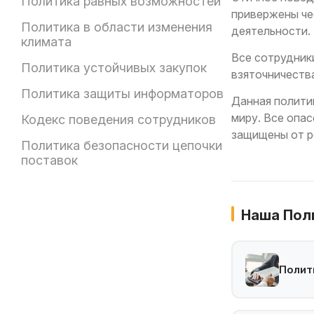
Политика равных возможностей
привержены че
Политика в области изменения
деятельности.
климата
Все сотрудник
Политика устойчивых закупок
взяточничеств
Политика защиты информаторов
Данная полити
миру. Все опа
Кодекс поведения сотрудников
защищены от р
Политика безопасности цепочки
поставок
Наша Пол