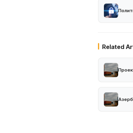
Полит
Related Ar