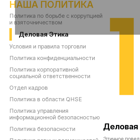
НАША ПОЛИТИКА
Политика по борьбе с коррупцией
и взяточничеством
Деловая Этика
Условия и правила торговли
Политика конфиденциальности
Политика корпоративной
социальной ответственности
Отдел кадров
Политика в области QHSE
Политика управления
информационной безопасностью
Деловая 
Политика безопасности
Этичное повед