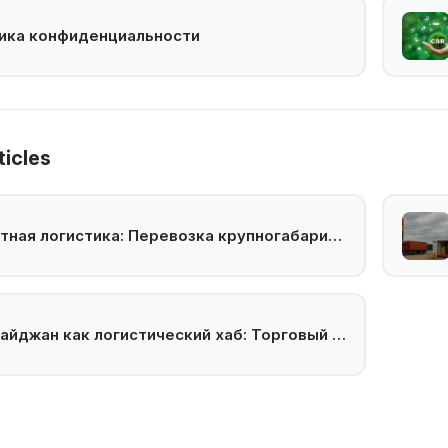
ика конфиденциальности
ticles
Проектная логистика: Перевозка крупногабаритных и тяжёлых грузов
Азербайджан как логистический хаб: Торговый мост Восток-Запад