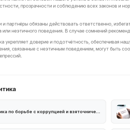
стности, прозрачности и соблюдению всех законов и но
и и партнёры обязаны действовать ответственно, избега
а или неэтичного поведения. В случае сомнений рекомен
ка укрепляет доверие и подотчётность, обеспечивая наш
сения, связанные с неэтичным поведением, могут быть с
епрессий.
итика
Политика по борьбе с коррупцией и взяточничеством