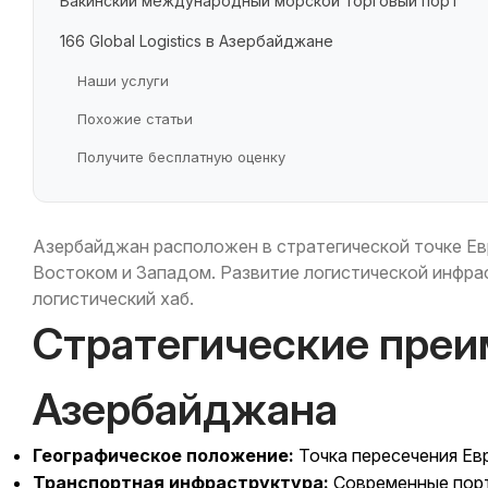
Бакинский международный морской торговый порт
166 Global Logistics в Азербайджане
Наши услуги
Похожие статьи
Получите бесплатную оценку
Азербайджан расположен в стратегической точке Ев
Востоком и Западом. Развитие логистической инфра
логистический хаб.
Стратегические пре
Азербайджана
Географическое положение:
Точка пересечения Ев
Транспортная инфраструктура:
Современные порт