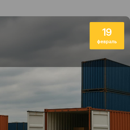
19
февраль