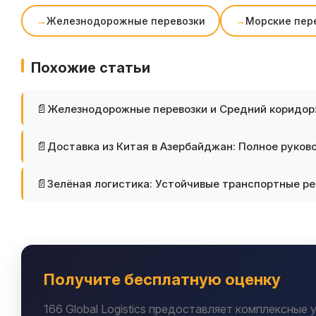
Железнодорожные перевозки
Морские пер
Похожие статьи
Железнодорожные перевозки и Средний коридор
Доставка из Китая в Азербайджан: Полное руков
Зелёная логистика: Устойчивые транспортные р
Получите бесплатную оценку
166 Global Logistics предоставляет комплексные 