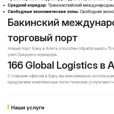
Средний коридор:
Транскаспийский международны
Свободные экономические зоны:
Свободная эконо
Бакинский междунар
торговый порт
Новый порт Баку в Аляте способен обрабатывать 15 
узел Среднего коридора.
166 Global Logistics 
С главным офисом в Баку мы максимально используе
предлагаем комплексные логистические услуги мес
Наши услуги