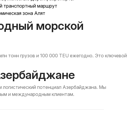
й транспортный маршрут
мическая зона Алят
одный морской
млн тонн грузов и 100 000 TEU ежегодно. Это ключевой
в Азербайджане
м логистический потенциал Азербайджана. Мы
тным и международным клиентам.