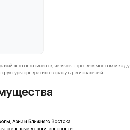
разийского континента, являясь торговым мостом между
структуры превратило страну в региональный
имущества
ропы, Азии и Ближнего Востока
ы, железные дороги, аэропорты