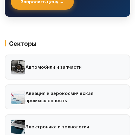
Запросить цену →
Секторы
Автомобили и запчасти
Авиация и аэрокосмическая
промышленность
Электроника и технологии