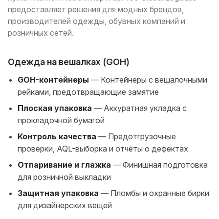
предоставляет решения для модных брендов,
производителей одежды, обувных компаний и
розничных сетей.
Одежда на вешалках (GOH)
GOH-контейнеры
— Контейнеры с вешалочными
рейками, предотвращающие замятие
Плоская упаковка
— Аккуратная укладка с
прокладочной бумагой
Контроль качества
— Предотгрузочные
проверки, AQL-выборка и отчёты о дефектах
Отпаривание и глажка
— Финишная подготовка
для розничной выкладки
Защитная упаковка
— Пломбы и охранные бирки
для дизайнерских вещей