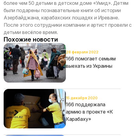
более чем 50 детьми в детском доме «Умид». Детям
были подарены познавательные книги об истории
Азербайджана, карабахских лошадях и Иреване.
После этого сотрудники компании и артист провели с
детьми весёлое время.
Похожие новости
28 февраля 2022
166 помогает семьям
выехать из Украины
15 декабря 2020
166 поддержала
армию в проекте «К
Карабаху»