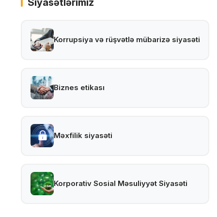
Siyasətlərimiz
Korrupsiya və rüşvətlə mübarizə siyasəti
Biznes etikası
Məxfilik siyasəti
Korporativ Sosial Məsuliyyət Siyasəti