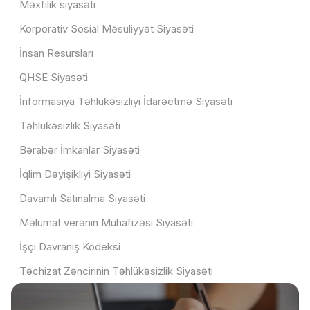
Məxfilik siyasəti
Korporativ Sosial Məsuliyyət Siyasəti
İnsan Resursları
QHSE Siyasəti
İnformasiya Təhlükəsizliyi İdarəetmə Siyasəti
Təhlükəsizlik Siyasəti
Bərabər İmkanlar Siyasəti
İqlim Dəyişikliyi Siyasəti
Davamlı Satınalma Siyasəti
Məlumat verənin Mühafizəsi Siyasəti
İşçi Davranış Kodeksi
Təchizat Zəncirinin Təhlükəsizlik Siyasəti