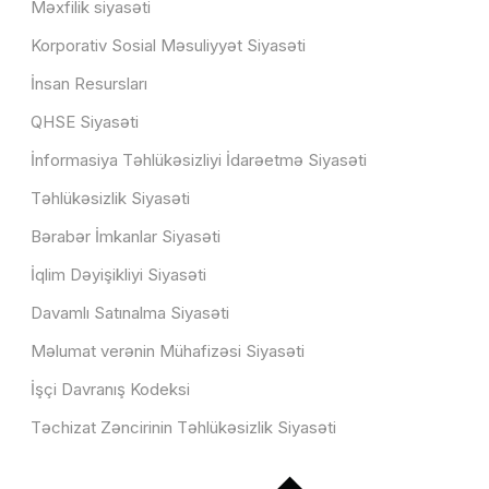
Məxfilik siyasəti
Korporativ Sosial Məsuliyyət Siyasəti
İnsan Resursları
QHSE Siyasəti
İnformasiya Təhlükəsizliyi İdarəetmə Siyasəti
Təhlükəsizlik Siyasəti
Bərabər İmkanlar Siyasəti
İqlim Dəyişikliyi Siyasəti
Davamlı Satınalma Siyasəti
Məlumat verənin Mühafizəsi Siyasəti
İşçi Davranış Kodeksi
Təchizat Zəncirinin Təhlükəsizlik Siyasəti