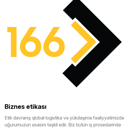
Biznes etikası
Etik davranış qlobal logistika və yükdaşıma fəaliyyətimizdə
uğurumuzun əsasını təşkil edir. Biz bütün iş proseslərində