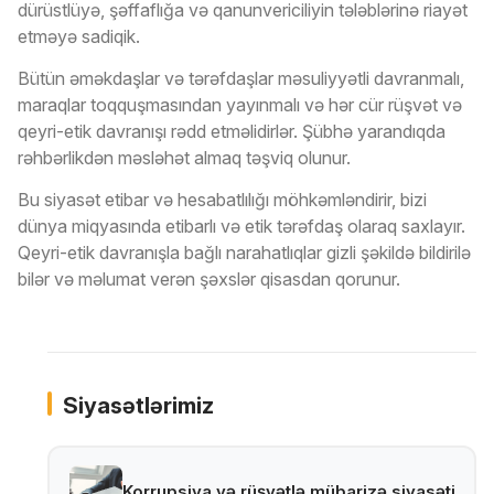
dürüstlüyə, şəffaflığa və qanunvericiliyin tələblərinə riayət
etməyə sadiqik.
Bütün əməkdaşlar və tərəfdaşlar məsuliyyətli davranmalı,
maraqlar toqquşmasından yayınmalı və hər cür rüşvət və
qeyri-etik davranışı rədd etməlidirlər. Şübhə yarandıqda
rəhbərlikdən məsləhət almaq təşviq olunur.
Bu siyasət etibar və hesabatlılığı möhkəmləndirir, bizi
dünya miqyasında etibarlı və etik tərəfdaş olaraq saxlayır.
Qeyri-etik davranışla bağlı narahatlıqlar gizli şəkildə bildirilə
bilər və məlumat verən şəxslər qisasdan qorunur.
Siyasətlərimiz
Korrupsiya və rüşvətlə mübarizə siyasəti