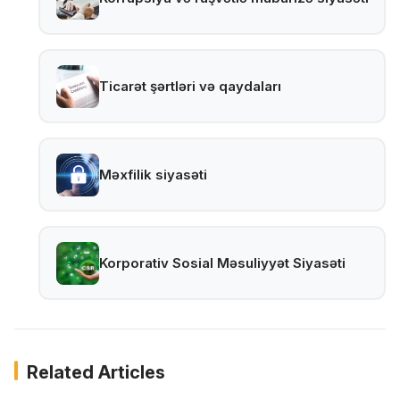
Ticarət şərtləri və qaydaları
Məxfilik siyasəti
Korporativ Sosial Məsuliyyət Siyasəti
Related Articles