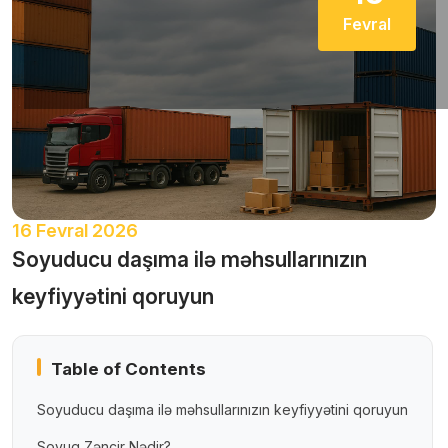
Fevral
16 Fevral 2026
Soyuducu daşıma ilə məhsullarınızın
keyfiyyətini qoruyun
Table of Contents
Soyuducu daşıma ilə məhsullarınızın keyfiyyətini qoruyun
Soyuq Zəncir Nədir?