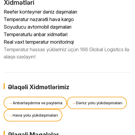
Xidmətləri
Reefer konteyner dəniz daşımaları
Temperatur nəzarətli hava kargo
Soyuducu avtomobil daşımaları
Temperaturlu anbar xidmətləri
Real vaxt temperatur monitorinqi
Temperatur həssas yükləriniz üçün 166 Global Logistics ilə
əlaqə saxlayın!
Əlaqəli Xidmətlərimiz
Anbarlaşdırma və paylama
Dəniz yolu yükdaşımaları
Hava yolu yükdaşımaları
Əlaqəli Məqalələr